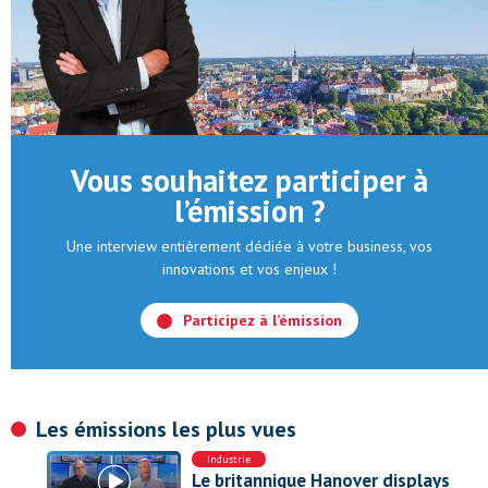
Vous souhaitez participer à
l’émission ?
Une interview entièrement dédiée à votre business, vos
innovations et vos enjeux !
Participez à l’émission
Les émissions les plus vues
Industrie
Le britannique Hanover displays