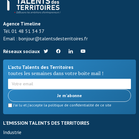
Agence Timeline
Tél.
0
1 48 51 34 37
Email :
b
onjour@talentsdesterritoires.fr
Réseaux sociaux
L’actu Talents des Territoires
toutes les semaines dans votre boite mail !
Je m'abonne
J'ai lu et j'accepte la politique de confidentialité de ce site
L’EMISSION TALENTS DES TERRITOIRES
Industrie