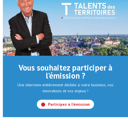
Vous souhaitez participer à
l’émission ?
Une interview entièrement dédiée à votre business, vos
innovations et vos enjeux !
Participez à l’émission