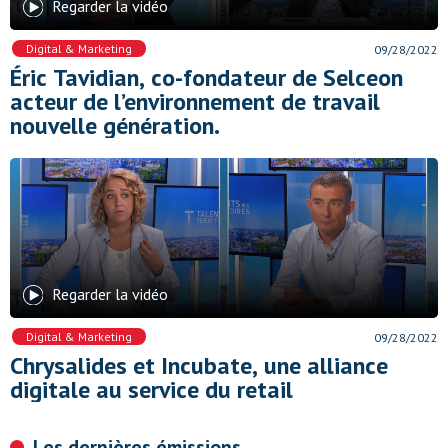
Regarder la vidéo
Digital & Marketing
09/28/2022
Éric Tavidian, co-fondateur de Selceon
acteur de l’environnement de travail
nouvelle génération.
Regarder la vidéo
Digital & Marketing
09/28/2022
Chrysalides et Incubate, une alliance
digitale au service du retail
Les dernières émissions