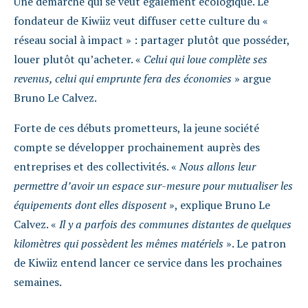
Une démarche qui se veut également écologique. Le
fondateur de Kiwiiz veut diffuser cette culture du «
réseau social à impact » : partager plutôt que posséder,
louer plutôt qu’acheter. «
Celui qui loue complète ses
revenus, celui qui emprunte fera des économies
» argue
Bruno Le Calvez.
Forte de ces débuts prometteurs, la jeune société
compte se développer prochainement auprès des
entreprises et des collectivités. «
Nous allons leur
permettre d’avoir un espace sur-mesure pour mutualiser les
équipements dont elles disposent
», explique Bruno Le
Calvez. «
Il y a parfois des communes distantes de quelques
kilomètres qui possèdent les mêmes matériels
». Le patron
de Kiwiiz entend lancer ce service dans les prochaines
semaines.