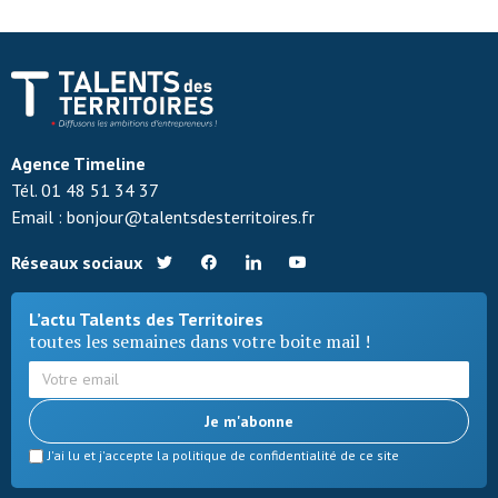
Agence Timeline
Tél.
0
1 48 51 34 37
Email :
b
onjour@talentsdesterritoires.fr
Réseaux sociaux
L’actu Talents des Territoires
toutes les semaines dans votre boite mail !
Je m'abonne
J'ai lu et j'accepte la politique de confidentialité de ce site