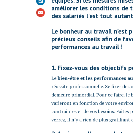
équipes. Si les mesures mises
améliorer les conditions de t
des salariés l'est tout autant
Le bonheur au travail n’est p
précieux conseils afin de fav
performances au travail !
1. Fixez-vous des objectifs 
Le
bien-être et les performances au
réussite professionnelle. Se fixer des o
demeure primordial. Pour ce faire, le b
varieront en fonction de votre enviro
contraintes et de vos besoins. Faites
verrez, il n’y a rien de plus gratifiant