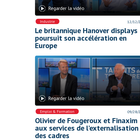
Regarder la vidéo
Industrie
12/12/
Le britannique Hanover displays
poursuit son accélération en
Europe
Regarder la vidéo
Emploi & Formation
09/28/
Olivier de Fougeroux et Finaxim
aux services de l’externalisation
des cadres