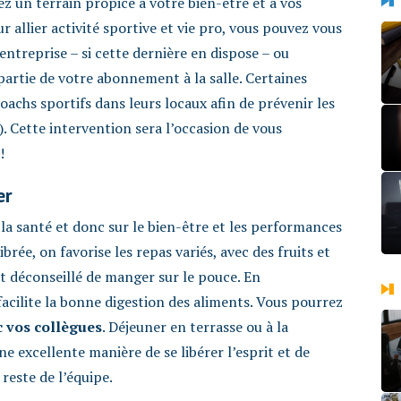
ez un terrain propice à votre bien-être et à vos
ur allier activité sportive et vie pro, vous pouvez vous
entreprise – si cette dernière en dispose – ou
artie de votre abonnement à la salle. Certaines
coachs sportifs dans leurs locaux afin de prévenir les
 Cette intervention sera l’occasion de vous
!
er
la santé et donc sur le bien-être et les performances
brée, on favorise les repas variés, avec des fruits et
nt déconseillé de manger sur le pouce. En
facilite la bonne digestion des aliments. Vous pourrez
 vos coll
è
gues
. Déjeuner en terrasse ou à la
ne excellente manière de se libérer l’esprit et de
reste de l’équipe.