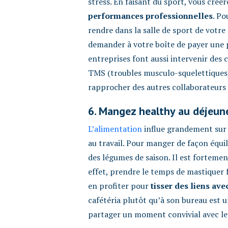
stress. En faisant du sport, vous créer
performances
professionnelles
. Po
rendre dans la salle de sport de votre 
demander à votre boîte de payer une p
entreprises font aussi intervenir des 
TMS (troubles musculo-squelettiques).
rapprocher des autres collaborateurs 
6. Mangez healthy au déjeun
L’alimentation
influe grandement sur 
au travail. Pour manger de façon équili
des légumes de saison. Il est forteme
effet, prendre le temps de mastiquer 
en profiter pour
tisser
des liens avec
cafétéria plutôt qu’à son bureau est u
partager un moment convivial avec le 