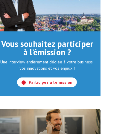
Vous souhaitez participer
à l’émission ?
Une interview entièrement dédiée à votre business,
vos innovations et vos enjeux !
Participez à l’émission