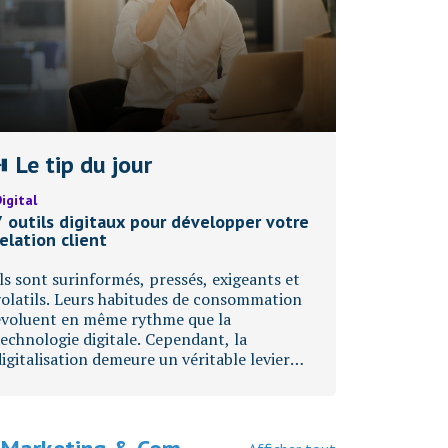
Le tip du jour
igital
7 outils digitaux pour développer votre
relation client
Ils sont surinformés, pressés, exigeants et
volatils. Leurs habitudes de consommation
évoluent en même rythme que la
technologie digitale. Cependant, la
digitalisation demeure un véritable levier
pour conquérir de nouveaux clients !