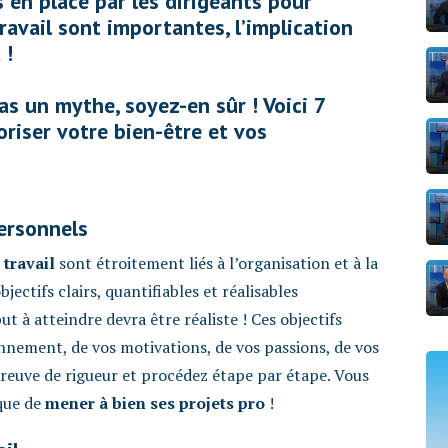
 en place par les dirigeants pour
ravail sont importantes, l’implication
 !
as un mythe, soyez-en sûr ! Voici 7
oriser votre bien-être et vos
personnels
 travail
sont étroitement liés à l’organisation et à la
bjectifs clairs, quantifiables et réalisables
ut à atteindre devra être réaliste ! Ces objectifs
nnement, de vos motivations, de vos passions, de vos
 preuve de rigueur et procédez étape par étape. Vous
 que de
mener à bien ses projets pro
!