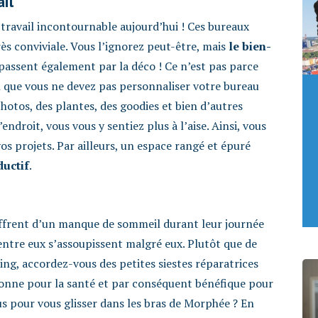
ail
travail incontournable aujourd’hui ! Ces bureaux
s conviviale. Vous l’ignorez peut-être, mais
le bien-
passent également par la déco ! Ce n’est pas parce
que vous ne devez pas personnaliser votre bureau
hotos, des plantes, des goodies et bien d’autres
ndroit, vous vous y sentiez plus à l’aise. Ainsi, vous
vos projets. Par ailleurs, un espace rangé et épuré
ductif
.
ffrent d’un manque de sommeil durant leur journée
’entre eux s’assoupissent malgré eux. Plutôt que de
ng, accordez-vous des petites siestes réparatrices
onne pour la santé et par conséquent bénéfique pour
us pour vous glisser dans les bras de Morphée ? En