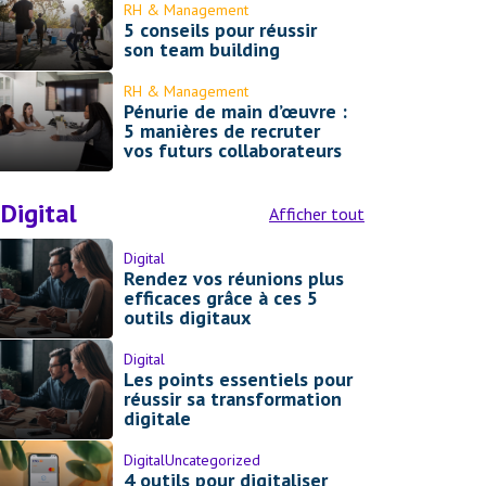
RH & Management
5 conseils pour réussir
son team building
RH & Management
Pénurie de main d’œuvre :
5 manières de recruter
vos futurs collaborateurs
Digital
Afficher tout
Digital
Rendez vos réunions plus
efficaces grâce à ces 5
outils digitaux
Digital
Les points essentiels pour
réussir sa transformation
digitale
Digital
Uncategorized
4 outils pour digitaliser