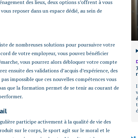
énagement des lieux, deux options s’offrent à vous
de vous reposer dans un espace dédié, au sein de
xiste de nombreuses solutions pour poursuivre votre
ccord de votre employeur, vous pouvez bénéficier
démarche, vous pourrez alors débloquer votre compte
D
ez ensuite des validations d’acquis d’expérience, des
est pas impossible que ces nouvelles compétences vous
pas que la formation permet de se tenir au courant de
 performer.
ail
gulière participe activement à la qualité de vie des
roduit sur le corps, le sport agit sur le moral et le