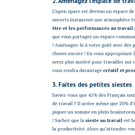
2. Aménagez l’espace de trav
L’open space est devenu un espace de 
ouverts instaurent une atmosphère trè
être et les performances au travail
que vous partagez un espace commun 
! Aménagez-le à votre goût avec des p
choses encore ! En vous appropriant l’e
serez plus motivé pour travailler sur 
vous rendra davantage
créatif et pro
3. Faites des petites siestes
Saviez-vous que 45% des Français sou
de travail ? Il arrive même que 20% d
piquer un somme en plein brainstormi
! Sachez que la
sieste au travail
est b
la productivité. Alors qu’attendez-vo