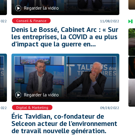
Regarder la vidéo
Conseil & Finance
2022
11/08/2022
Denis Le Bossé, Cabinet Arc : « Sur
les entreprises, la COVID a eu plus
d’impact que la guerre en
Ukraine »
Regarder la vidéo
Digital & Marketing
2022
09/28/2022
Éric Tavidian, co-fondateur de
Selceon acteur de l’environnement
de travail nouvelle génération.