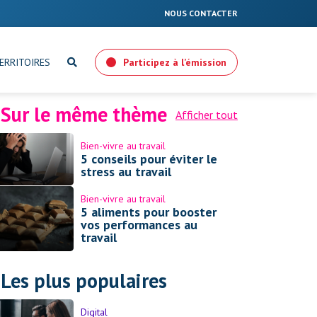
NOUS CONTACTER
ERRITOIRES
Participez à l’émission
Sur le même thème
Afficher tout
Bien-vivre au travail
5 conseils pour éviter le
stress au travail
Bien-vivre au travail
5 aliments pour booster
vos performances au
travail
Les plus populaires
Digital