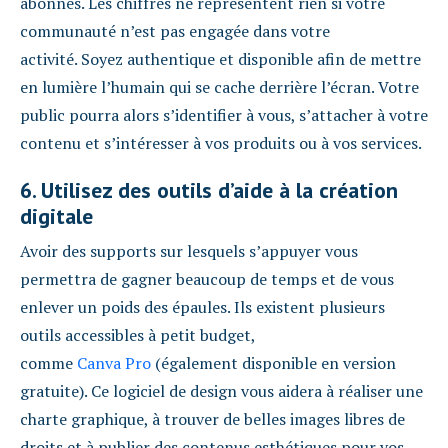
abonnés. Les chiffres ne représentent rien si votre
communauté n’est pas engagée dans votre
activité. Soyez authentique et disponible afin de mettre
en lumière l’humain qui se cache derrière l’écran. Votre
public pourra alors s’identifier à vous, s’attacher à votre
contenu et s’intéresser à vos produits ou à vos services.
6. Utilisez des outils d’aide à la création
digitale
Avoir des supports sur lesquels s’appuyer vous
permettra de gagner beaucoup de temps et de vous
enlever un poids des épaules. Ils existent plusieurs
outils accessibles à petit budget,
comme
Canva Pro
(également disponible en version
gratuite). Ce logiciel de design vous aidera à réaliser une
charte graphique, à trouver de belles images libres de
droits et à publier des contenus esthétiques pour vos