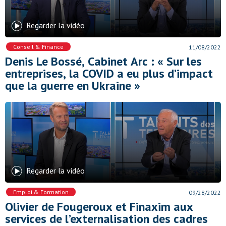
Regarder la vidéo
Conseil & Finance
11/08/2022
Denis Le Bossé, Cabinet Arc : « Sur les
entreprises, la COVID a eu plus d’impact
que la guerre en Ukraine »
Regarder la vidéo
Emploi & Formation
09/28/2022
Olivier de Fougeroux et Finaxim aux
services de l’externalisation des cadres